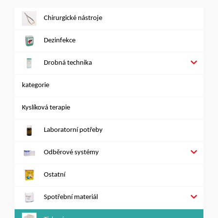
Chirurgické nástroje
Dezinfekce
Drobná technika
kategorie
Kyslíková terapie
Laboratorní potřeby
Odběrové systémy
Ostatní
Spotřební materiál