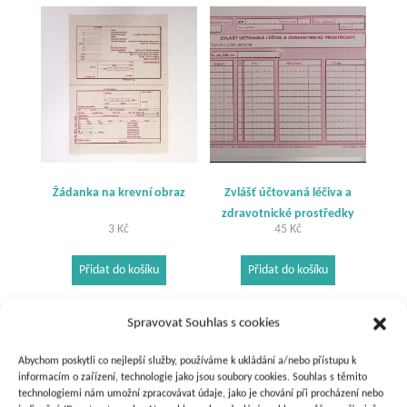
Žádanka na krevní obraz
Zvlášť účtovaná léčiva a
zdravotnické prostředky
3
Kč
45
Kč
Přidat do košíku
Přidat do košíku
Spravovat Souhlas s cookies
Abychom poskytli co nejlepší služby, používáme k ukládání a/nebo přístupu k
informacím o zařízení, technologie jako jsou soubory cookies. Souhlas s těmito
technologiemi nám umožní zpracovávat údaje, jako je chování při procházení nebo