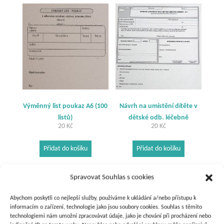
Výměnný list poukaz A6 (100
Návrh na umístění dítěte v
listů)
dětské odb. léčebně
20
Kč
20
Kč
Přidat do košíku
Přidat do košíku
Spravovat Souhlas s cookies
Abychom poskytli co nejlepší služby, používáme k ukládání a/nebo přístupu k
informacím o zařízení, technologie jako jsou soubory cookies. Souhlas s těmito
technologiemi nám umožní zpracovávat údaje, jako je chování při procházení nebo