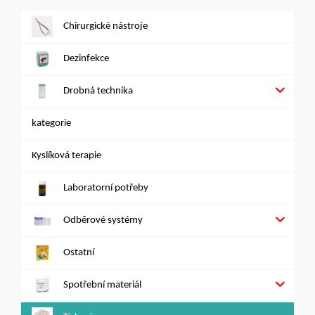
Chirurgické nástroje
Dezinfekce
Drobná technika
kategorie
Kyslíková terapie
Laboratorní potřeby
Odběrové systémy
Ostatní
Spotřební materiál