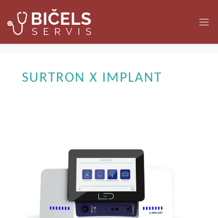
SURTRON X IMPLANT