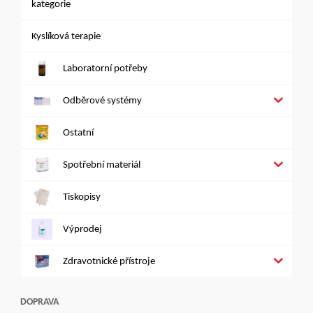
kategorie
Kyslíková terapie
Laboratorní potřeby
Odběrové systémy
Ostatní
Spotřební materiál
Tiskopisy
Výprodej
Zdravotnické přístroje
DOPRAVA