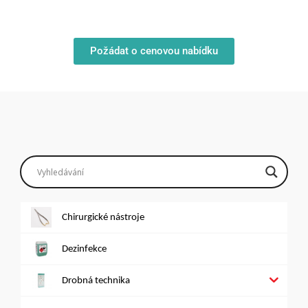
Požádat o cenovou nabídku
Chirurgické nástroje
Dezinfekce
Drobná technika