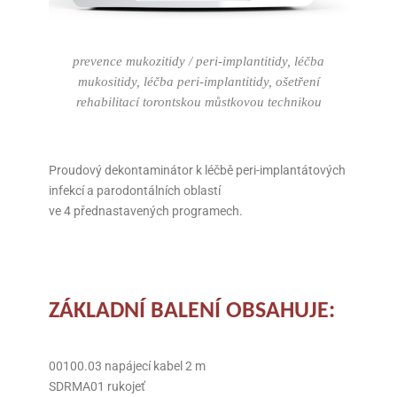
prevence mukozitidy / peri-implantitidy, léčba
mukositidy, léčba peri-implantitidy, ošetření
rehabilitací torontskou můstkovou technikou
Proudový dekontaminátor k léčbě peri-implantátových
infekcí a parodontálních oblastí
ve 4 přednastavených programech.
ZÁKLADNÍ BALENÍ OBSAHUJE:
00100.03 napájecí kabel 2 m
SDRMA01 rukojeť