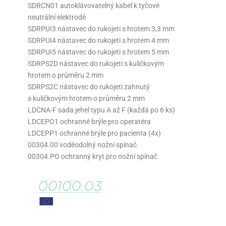
SDRCN01 autoklávovatelný kabel k tyčové
neutrální elektrodě
SDRPUI3 nástavec do rukojeti s hrotem 3,3 mm
SDRPUI4 nástavec do rukojeti s hrotem 4 mm
SDRPUI5 nástavec do rukojeti s hrotem 5 mm
SDRPS2D nástavec do rukojeti s kuličkovým
hrotem o průměru 2 mm
SDRPS2C nástavec do rukojeti zahnutý
s kuličkovým hrotem o průměru 2 mm
LDCNA-F sada jehel typu A až F (každá po 6 ks)
LDCEPO1 ochranné brýle pro operatéra
LDCEPP1 ochranné brýle pro pacienta (4x)
00304.00 voděodolný nožní spínač
00304.PO ochranný kryt pro nožní spínač