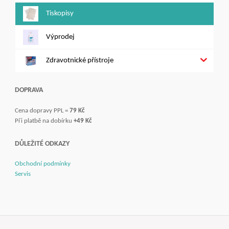
Tiskopisy
Výprodej
Zdravotnické přístroje
DOPRAVA
Cena dopravy PPL =
79 Kč
Při platbě na dobírku
+49 Kč
DŮLEŽITÉ ODKAZY
Obchodní podmínky
Servis