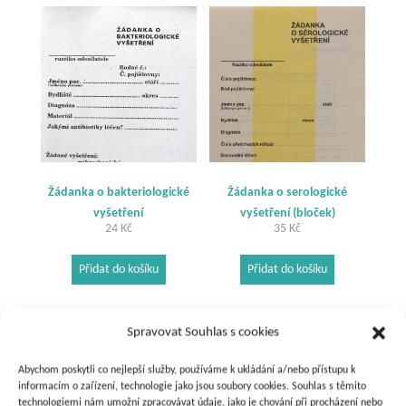
Žádanka o bakteriologické
Žádanka o serologické
vyšetření
vyšetření (bloček)
24
Kč
35
Kč
Přidat do košíku
Přidat do košíku
Spravovat Souhlas s cookies
Abychom poskytli co nejlepší služby, používáme k ukládání a/nebo přístupu k
informacím o zařízení, technologie jako jsou soubory cookies. Souhlas s těmito
technologiemi nám umožní zpracovávat údaje, jako je chování při procházení nebo