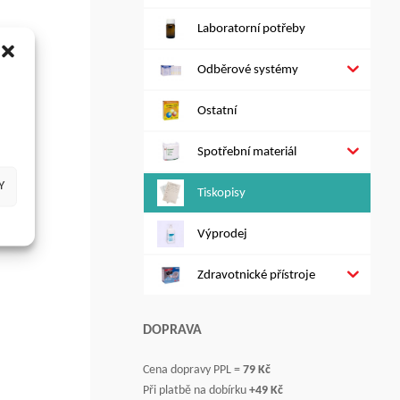
Laboratorní potřeby
Odběrové systémy
Ostatní
Spotřební materiál
Y
Tiskopisy
Výprodej
Zdravotnické přístroje
DOPRAVA
Cena dopravy PPL =
79 Kč
Při platbě na dobírku
+49 Kč