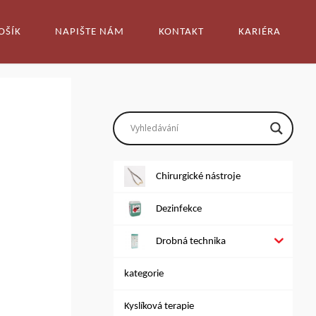
OŠÍK
NAPIŠTE NÁM
KONTAKT
KARIÉRA
Chirurgické nástroje
Dezinfekce
Drobná technika
kategorie
Kyslíková terapie