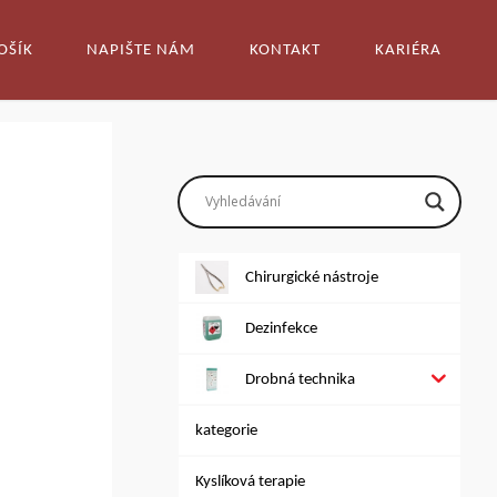
OŠÍK
NAPIŠTE NÁM
KONTAKT
KARIÉRA
Chirurgické nástroje
Dezinfekce
Drobná technika
kategorie
Kyslíková terapie