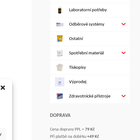
Laboratorní potřeby
Odběrové systémy
Ostatní
Spotřební materiál
Tiskopisy
Výprodej
Zdravotnické přístroje
DOPRAVA
Cena dopravy PPL =
79 Kč
Y
Při platbě na dobírku
+49 Kč