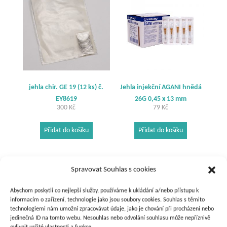
jehla chir. GE 19 (12 ks) č.
Jehla injekční AGANI hnědá
EY8619
26G 0,45 x 13 mm
300
Kč
79
Kč
Přidat do košíku
Přidat do košíku
Spravovat Souhlas s cookies
Abychom poskytli co nejlepší služby, používáme k ukládání a/nebo přístupu k
informacím o zařízení, technologie jako jsou soubory cookies. Souhlas s těmito
technologiemi nám umožní zpracovávat údaje, jako je chování při procházení nebo
jedinečná ID na tomto webu. Nesouhlas nebo odvolání souhlasu může nepříznivě