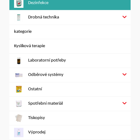
Dezinfekce
Drobná technika
kategorie
Kyslíková terapie
Laboratorní potřeby
Odběrové systémy
Ostatní
Spotřební materiál
Tiskopisy
Výprodej