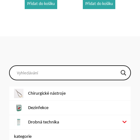
Přidat do košíku
Přidat do košíku
Chirurgické nástroje
Dezinfekce
Drobná technika
kategorie