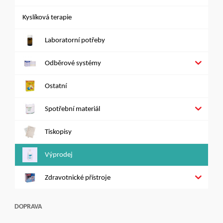
Kyslíková terapie
Laboratorní potřeby
Odběrové systémy
Ostatní
Spotřební materiál
Tiskopisy
Výprodej
Zdravotnické přístroje
DOPRAVA