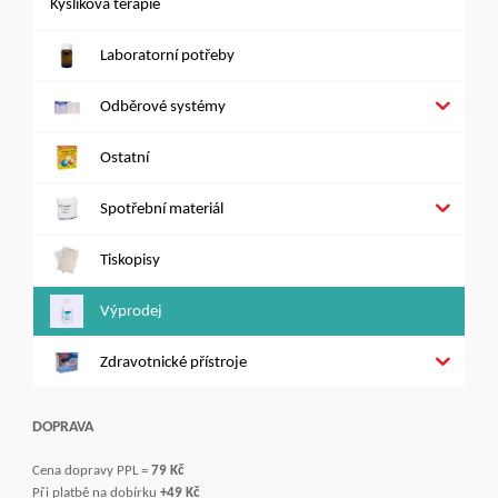
Kyslíková terapie
Laboratorní potřeby
Odběrové systémy
Ostatní
Spotřební materiál
Tiskopisy
Výprodej
Zdravotnické přístroje
DOPRAVA
Cena dopravy PPL =
79 Kč
Při platbě na dobírku
+49 Kč