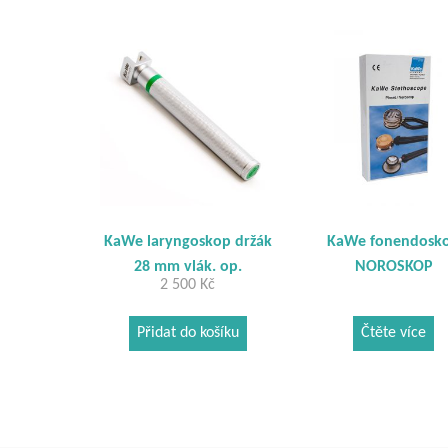
KaWe laryngoskop držák
KaWe fonendosk
28 mm vlák. op.
NOROSKOP
2 500
Kč
Přidat do košíku
Čtěte více