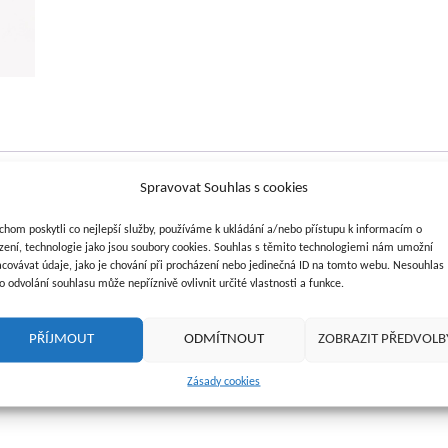
Spravovat Souhlas s cookies
chom poskytli co nejlepší služby, používáme k ukládání a/nebo přístupu k informacím o
ízení, technologie jako jsou soubory cookies. Souhlas s těmito technologiemi nám umožní
acovávat údaje, jako je chování při procházení nebo jedinečná ID na tomto webu. Nesouhlas
o odvolání souhlasu může nepříznivě ovlivnit určité vlastnosti a funkce.
PŘÍJMOUT
ODMÍTNOUT
ZOBRAZIT PŘEDVOLB
Zásady cookies