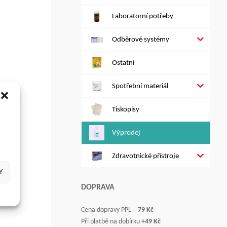
Laboratorní potřeby
Odběrové systémy
Ostatní
Spotřební materiál
Tiskopisy
Výprodej
Zdravotnické přístroje
Y
DOPRAVA
Cena dopravy PPL =
79 Kč
Při platbě na dobírku
+49 Kč