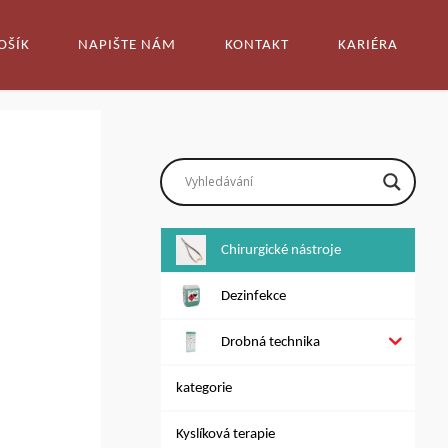
OŠÍK
NAPIŠTE NÁM
KONTAKT
KARIÉRA
Chirurgické nástroje
Dezinfekce
Drobná technika
kategorie
Kyslíková terapie