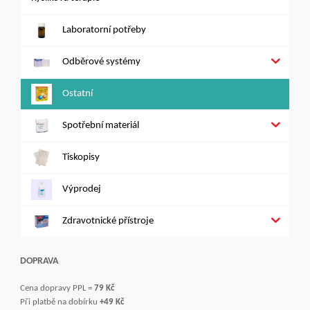
Laboratorní potřeby
Odběrové systémy
Ostatní
Spotřební materiál
Tiskopisy
Výprodej
Zdravotnické přístroje
DOPRAVA
Cena dopravy PPL =
79 Kč
Při platbě na dobírku
+49 Kč