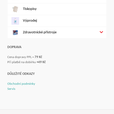
Tiskopisy
Výprodej
Zdravotnické přístroje
DOPRAVA
Cena dopravy PPL =
79 Kč
Při platbě na dobírku
+49 Kč
DŮLEŽITÉ ODKAZY
Obchodní podmínky
Servis