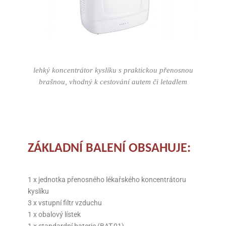
lehký koncentrátor kyslíku s praktickou přenosnou
brašnou, vhodný k cestování autem či letadlem
ZÁKLADNÍ BALENÍ OBSAHUJE:
1 x jednotka přenosného lékařského koncentrátoru
kyslíku
3 x vstupní filtr vzduchu
1 x obalový lístek