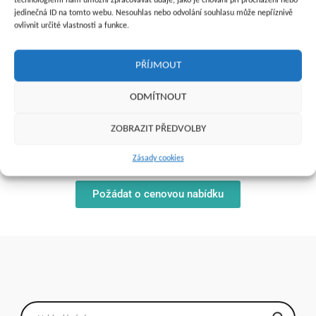
technologiemi nám umožní zpracovávat údaje, jako je chování při procházení nebo
jedinečná ID na tomto webu. Nesouhlas nebo odvolání souhlasu může nepříznivě
ovlivnit určité vlastnosti a funkce.
PŘÍJMOUT
ODMÍTNOUT
ZOBRAZIT PŘEDVOLBY
Zásady cookies
Požádat o cenovou nabídku