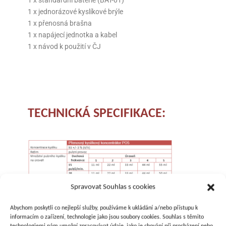
1 x standardní baterie (BAT-01)
1 x jednorázové kyslíkové brýle
1 x přenosná brašna
1 x napájecí jednotka a kabel
1 x návod k použití v ČJ
TECHNICKÁ SPECIFIKACE:
Spravovat Souhlas s cookies
Abychom poskytli co nejlepší služby, používáme k ukládání a/nebo přístupu k
informacím o zařízení, technologie jako jsou soubory cookies. Souhlas s těmito